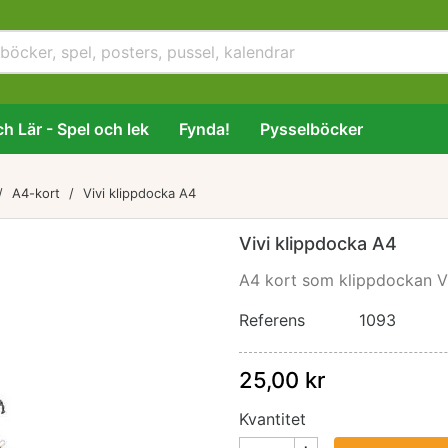
h Lär - Spel och lek
Fynda!
Pysselböcker
A4-kort
Vivi klippdocka A4
Vivi klippdocka A4
A4 kort som klippdockan V
Referens
1093
25,00 kr
Kvantitet