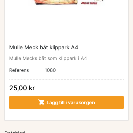
Mulle Meck båt klippark A4
Mulle Mecks båt som klippark i A4
Referens
1080
25,00 kr

Lägg till i varukorgen