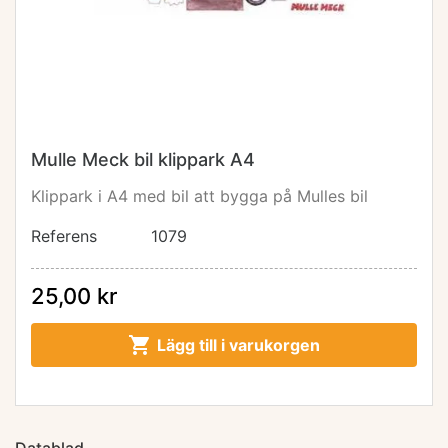
Mulle Meck bil klippark A4
Klippark i A4 med bil att bygga på Mulles bil
Referens
1079
25,00 kr

Lägg till i varukorgen