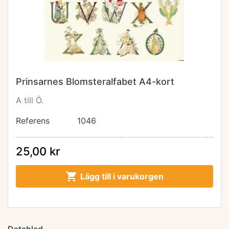
Prinsarnes Blomsteralfabet A4-kort
A till Ö.
Referens
1046
25,00 kr

Lägg till i varukorgen