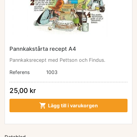
Pannkakstårta recept A4
Pannkaksrecept med Pettson och Findus.
Referens
1003
25,00 kr

Lägg till i varukorgen