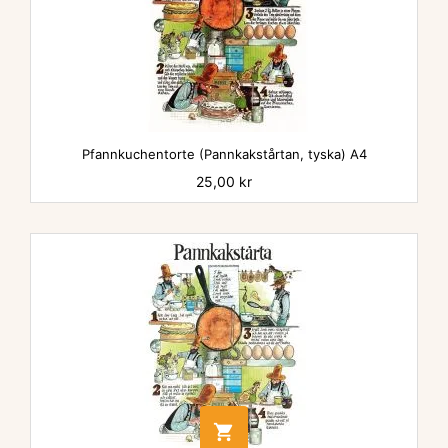
Pfannkuchentorte (Pannkakstårtan, tyska) A4
Pris
25,00 kr
