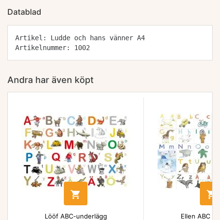
Datablad
Artikel: Ludde och hans vänner A4
Artikelnummer: 1002
Andra har även köpt


Lööf ABC-underlägg
Ellen ABC un