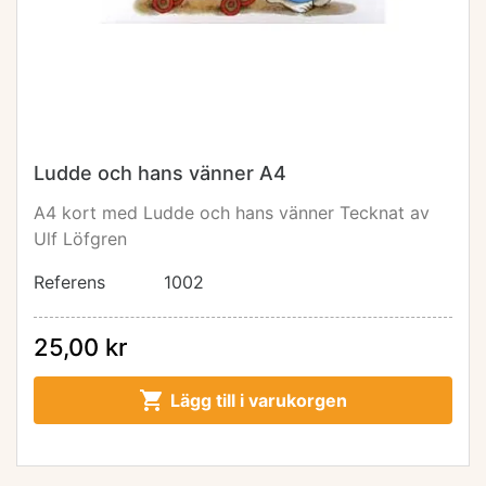
Ludde och hans vänner A4
A4 kort med Ludde och hans vänner Tecknat av
Ulf Löfgren
Referens
1002
25,00 kr

Lägg till i varukorgen