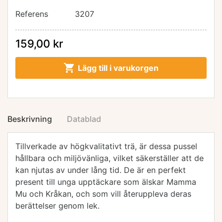
Referens
3207
159,00 kr

Lägg till i varukorgen
Beskrivning
Datablad
Tillverkade av högkvalitativt trä, är dessa pussel
hållbara och miljövänliga, vilket säkerställer att de
kan njutas av under lång tid. De är en perfekt
present till unga upptäckare som älskar Mamma
Mu och Kråkan, och som vill återuppleva deras
berättelser genom lek.