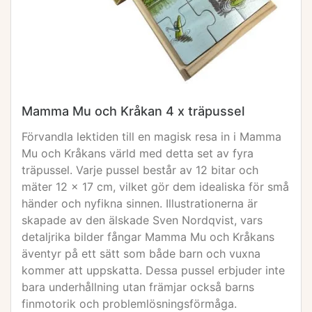
Mamma Mu och Kråkan 4 x träpussel
Förvandla lektiden till en magisk resa in i Mamma
Mu och Kråkans värld med detta set av fyra
träpussel. Varje pussel består av 12 bitar och
mäter 12 x 17 cm, vilket gör dem idealiska för små
händer och nyfikna sinnen. Illustrationerna är
skapade av den älskade Sven Nordqvist, vars
detaljrika bilder fångar Mamma Mu och Kråkans
äventyr på ett sätt som både barn och vuxna
kommer att uppskatta. Dessa pussel erbjuder inte
bara underhållning utan främjar också barns
finmotorik och problemlösningsförmåga.