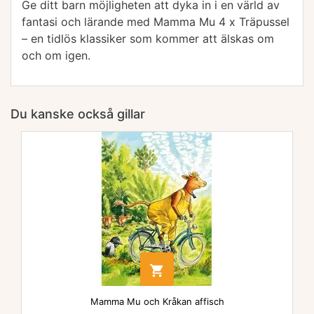
Ge ditt barn möjligheten att dyka in i en värld av
fantasi och lärande med Mamma Mu 4 x Träpussel
– en tidlös klassiker som kommer att älskas om
och om igen.
Du kanske också gillar

Mamma Mu och Kråkan affisch