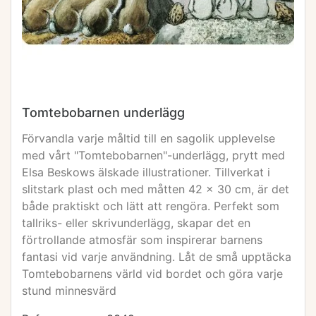
Tomtebobarnen underlägg
Förvandla varje måltid till en sagolik upplevelse
med vårt "Tomtebobarnen"-underlägg, prytt med
Elsa Beskows älskade illustrationer. Tillverkat i
slitstark plast och med måtten 42 x 30 cm, är det
både praktiskt och lätt att rengöra. Perfekt som
tallriks- eller skrivunderlägg, skapar det en
förtrollande atmosfär som inspirerar barnens
fantasi vid varje användning. Låt de små upptäcka
Tomtebobarnens värld vid bordet och göra varje
stund minnesvärd