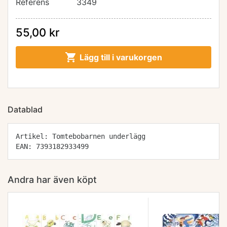
Referens
3349
55,00 kr

Lägg till i varukorgen
Datablad
Artikel: Tomtebobarnen underlägg
EAN: 7393182933499
Andra har även köpt