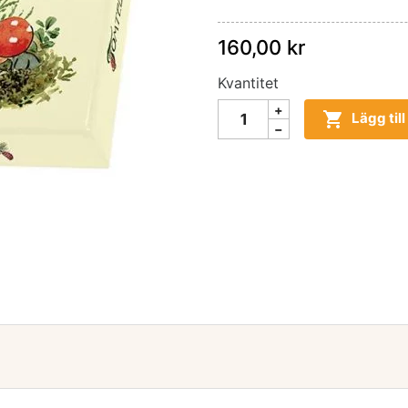
160,00 kr
Kvantitet

Lägg til