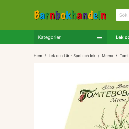

Kategorier
Lek oc
Hem
Lek och Lär - Spel och lek
Memo
Tomt