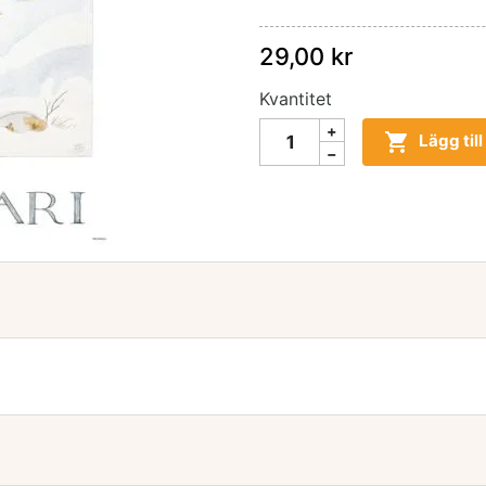
29,00 kr
Kvantitet

Lägg til