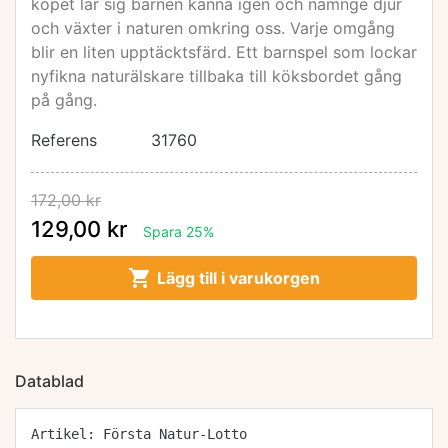
köpet lär sig barnen känna igen och namnge djur
och växter i naturen omkring oss. Varje omgång
blir en liten upptäcktsfärd. Ett barnspel som lockar
nyfikna naturälskare tillbaka till köksbordet gång
på gång.
Referens
31760
172,00 kr
129,00 kr
Spara 25%

Lägg till i varukorgen
Datablad
Artikel: Första Natur-Lotto