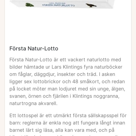
Första Natur-Lotto
Första Natur-Lotto är ett vackert naturlotto med
bilder hämtade ur Lars Klintings fyra naturböcker
om fåglar, däggdjur, insekter och träd. I asken
ligger sex lottobrickor och 48 småkort, och redan
på locket möter man lodjuret med sin unge, älgen,
svanen, örnen och fjärilen i Klintings noggranna,
naturtrogna akvarell.
Ett lottospel är ett utmärkt första sällskapsspel för
barn: reglerna är enkla nog att fungera långt innan
barnet lärt sig läsa, alla kan vara med, och på