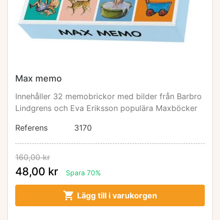
Max memo
Innehåller 32 memobrickor med bilder från Barbro
Lindgrens och Eva Eriksson populära Maxböcker
Referens
3170
160,00 kr
48,00 kr
Spara 70%

Lägg till i varukorgen