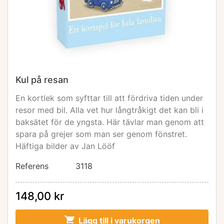
Kul på resan
En kortlek som syfttar till att fördriva tiden under
resor med bil. Alla vet hur långtråkigt det kan bli i
baksätet för de yngsta. Här tävlar man genom att
spara på grejer som man ser genom fönstret.
Häftiga bilder av Jan Lööf
Referens
3118
148,00 kr

Lägg till i varukorgen