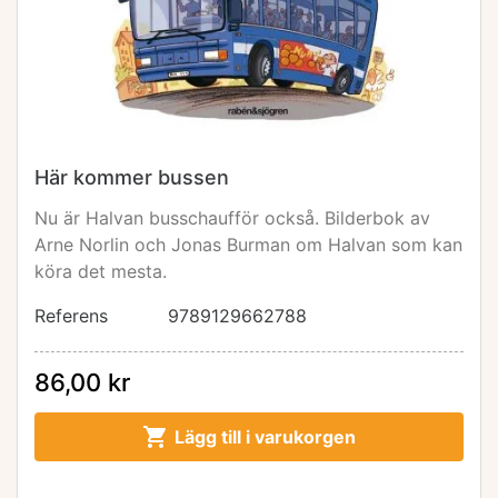
Här kommer bussen
Nu är Halvan busschaufför också. Bilderbok av
Arne Norlin och Jonas Burman om Halvan som kan
köra det mesta.
Referens
9789129662788
86,00 kr

Lägg till i varukorgen