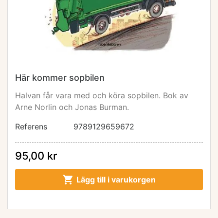
Här kommer sopbilen
Halvan får vara med och köra sopbilen. Bok av
Arne Norlin och Jonas Burman.
Referens
9789129659672
95,00 kr

Lägg till i varukorgen