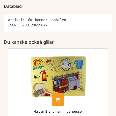
Datablad
Artikel: Här kommer sopbilen
ISBN: 9789129659672
Du kanske också gillar

Halvan Brandman fingerpussel