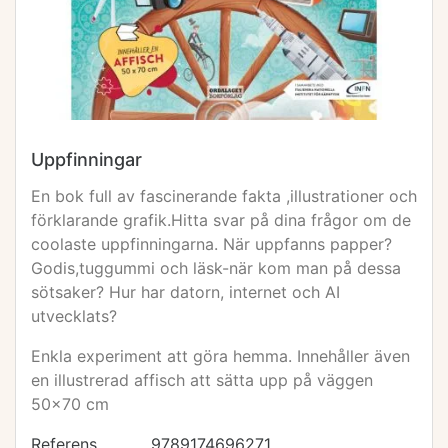
Uppfinningar
En bok full av fascinerande fakta ,illustrationer och
förklarande grafik.Hitta svar på dina frågor om de
coolaste uppfinningarna. När uppfanns papper?
Godis,tuggummi och läsk-när kom man på dessa
sötsaker? Hur har datorn, internet och AI
utvecklats?
Enkla experiment att göra hemma. Innehåller även
en illustrerad affisch att sätta upp på väggen
50x70 cm
Referens
9789174696271