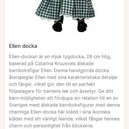
Ellen docka
Ellen-dockan är en mjuk tygdocka, 28 cm hög,
baserad på Catarina Kruusvals älskade
barnboksfigur Ellen. Denna handgjorda docka
återspeglar Ellen med sina karakteristiska detaljer
och färger, vilket gör den till en perfekt
följeslagare för barnens lek och äventyr. Ge ditt
barn möjligheten att fördjupa sin relation till en av
Sveriges mest älskade barnboksfigurer med denna
charmiga Ellen-docka här klädd i sina ikoniska
kläder med ett vänligt leende, vilket fångar hennes
charm och personlighet från böckerna.