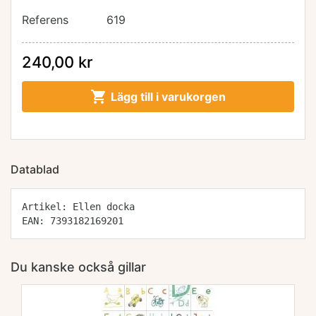
Referens
619
240,00 kr

Lägg till i varukorgen
Datablad
Artikel: Ellen docka
EAN: 7393182169201
Du kanske också gillar