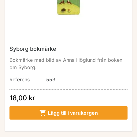
Syborg bokmärke
Bokmärke med bild av Anna Höglund från boken
om Syborg.
Referens
553
18,00 kr

Lägg till i varukorgen