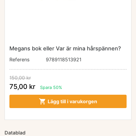
Megans bok eller Var är mina hårspännen?
Referens
9789118513921
150,00 kr
75,00 kr
Spara 50%

Lägg till i varukorgen
Datablad