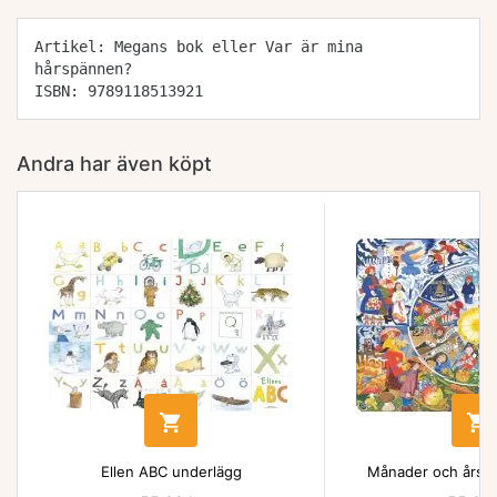
Artikel: Megans bok eller Var är mina
hårspännen?
ISBN: 9789118513921
Andra har även köpt


Ellen ABC underlägg
Månader och årsti