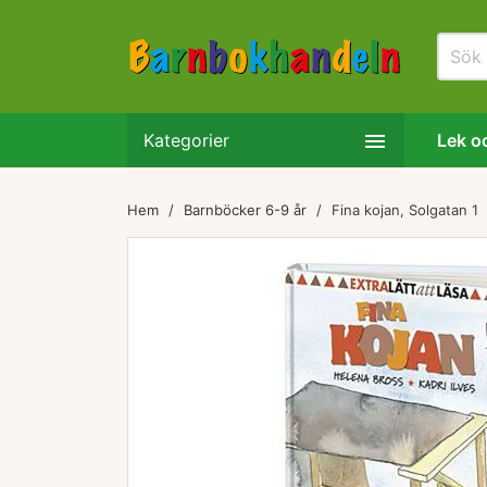

Kategorier
Lek oc
Hem
Barnböcker 6-9 år
Fina kojan, Solgatan 1