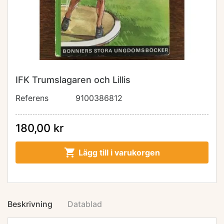
IFK Trumslagaren och Lillis
Referens
9100386812
180,00 kr

Lägg till i varukorgen
Beskrivning
Datablad