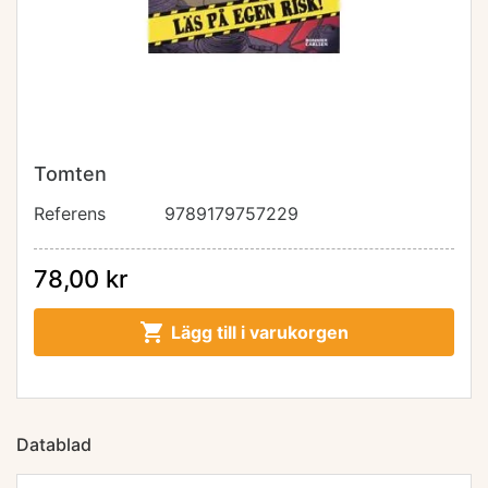
Tomten
Referens
9789179757229
78,00 kr

Lägg till i varukorgen
Datablad