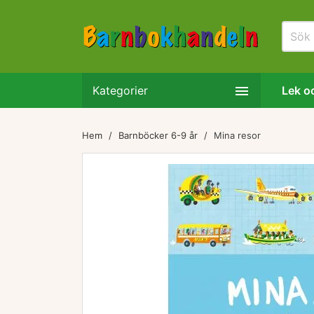

Kategorier
Lek oc
Hem
Barnböcker 6-9 år
Mina resor