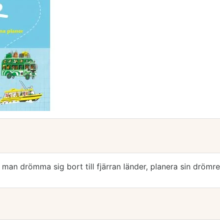
an drömma sig bort till fjärran länder, planera sin drömres