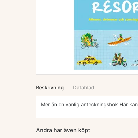
Beskrivning
Datablad
Mer än en vanlig anteckningsbok Här kan m
Andra har även köpt