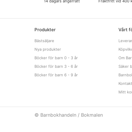
14 dagars ångerrätt
Fraktfritt vid 400 
Produkter
Vårt f
Bästsäljare
Levera
Nya produkter
Köpvilk
Böcker för barn 0 - 3 år
Om Bar
Böcker för barn 3 - 6 år
Säker b
Böcker för barn 6 - 9 år
Barnbok
Kontak
Mitt ko
© Barnbokhandeln / Bokmalen