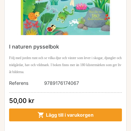
I naturen pysselbok
Följ med jorden runt och se vilka djur och växter som lever i skogar, djungler och
trädgårdar, hav och vildmark. I boken finns mer än 180 klistermärken som ger liv
åt
bilderna.
Referens
9789176174067
50,00 kr

Lägg till i varukorgen