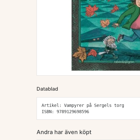
Datablad
Artikel: Vampyrer på Sergels torg
ISBN: 9789129698596
Andra har även köpt