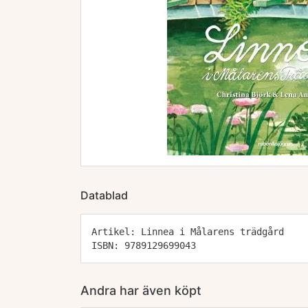
Datablad
Artikel: Linnea i Målarens trädgård
ISBN: 9789129699043
Andra har även köpt