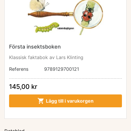
Första insektsboken
Klassisk faktabok av Lars Klinting
Referens
9789129700121
145,00 kr

Lägg till i varukorgen