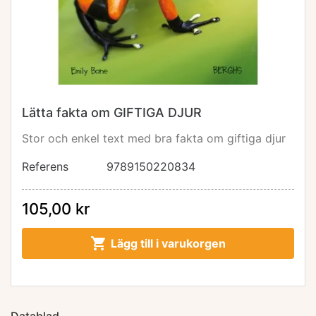
Lätta fakta om GIFTIGA DJUR
Stor och enkel text med bra fakta om giftiga djur
Referens
9789150220834
105,00 kr

Lägg till i varukorgen