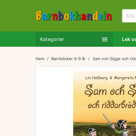

Kategorier
Lek oc
Hem
Barnböcker 6-9 år
Sam och Sigge och rid