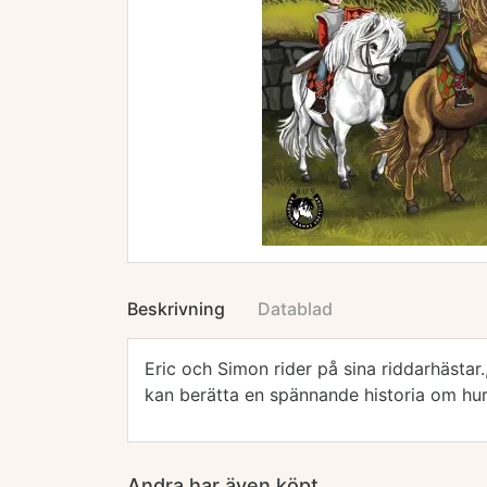
Beskrivning
Datablad
Eric och Simon rider på sina riddarhästa
kan berätta en spännande historia om hur d
Andra har även köpt