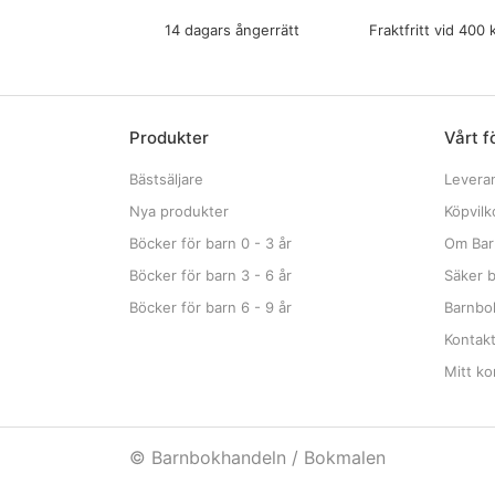
14 dagars ångerrätt
Fraktfritt vid 400 
Produkter
Vårt f
Bästsäljare
Levera
Nya produkter
Köpvilk
Böcker för barn 0 - 3 år
Om Bar
Böcker för barn 3 - 6 år
Säker b
Böcker för barn 6 - 9 år
Barnbok
Kontak
Mitt ko
© Barnbokhandeln / Bokmalen