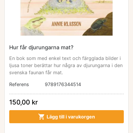
Hur får djurungarna mat?
En bok som med enkel text och färgglada bilder i
ljusa toner berättar hur några av djurungarna i den
svenska faunan får mat.
Referens
9789176344514
150,00 kr

Lägg till i varukorgen