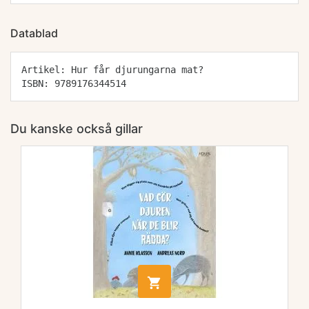
Datablad
Artikel: Hur får djurungarna mat?
ISBN: 9789176344514
Du kanske också gillar
