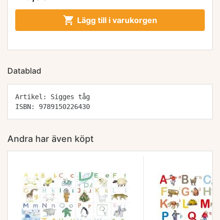

Lägg till i varukorgen
Datablad
Artikel: Sigges tåg
ISBN: 9789150226430
Andra har även köpt