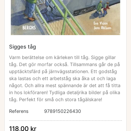
Sigges tåg
Varm berättelse om kärleken till tåg. Sigge gillar
tåg. Det gör morfar också. Tillsammans går de på
upptäcktsfärd på järnvägsstationen. Ett godståg
ska lastas och ett arbetståg ska åka ut och laga
något. Och allra mest spännande är det att få titta
in hos lokföraren! Tydliga detaljrika bilder på olika
tåg. Perfekt för små och stora tågälskare!
Referens
9789150226430
118,00 kr