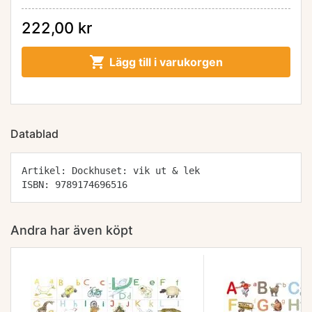
222,00 kr

Lägg till i varukorgen
Datablad
Artikel: Dockhuset: vik ut & lek
ISBN: 9789174696516
Andra har även köpt