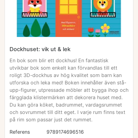
Dockhuset: vik ut & lek
En bok som blir ett dockhus! En fantastisk
utvikbar bok som enkelt kan förvandlas till ett
roligt 3D-dockhus av hög kvalitet som barn kan
utforska och leka med! Boken innehåller även stå-
upp-figurer, utpressade möbler att bygga ihop och
färgglada klistermärken att dekorera huset med.
Du kan göra köket, badrummet, vardagsrummet
och sovrummet till ditt eget. I varje rum finns text
på rim som passar just det rummet.
Referens
9789174696516