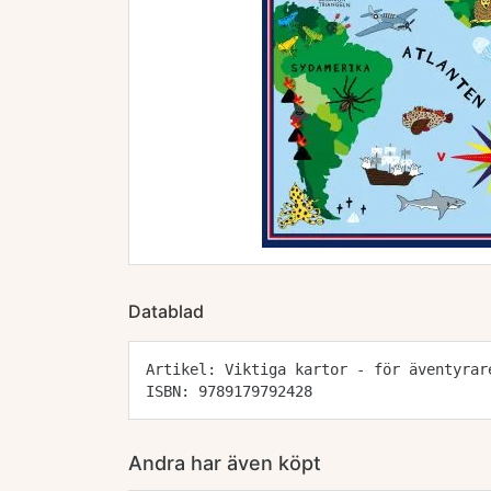
Datablad
Artikel: Viktiga kartor - för äventyrar
ISBN: 9789179792428
Andra har även köpt