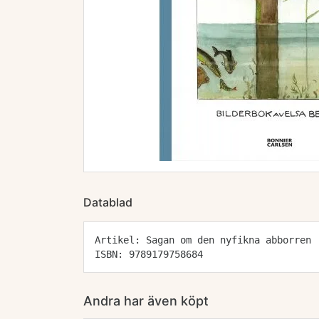
Datablad
Artikel: Sagan om den nyfikna abborren
ISBN: 9789179758684
Andra har även köpt