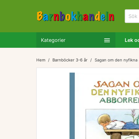

Kategorier
Lek oc
Hem
Barnböcker 3-6 år
Sagan om den nyfikna