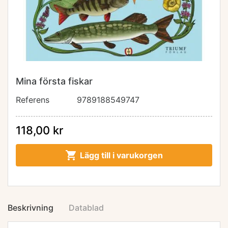
Mina första fiskar
Referens
9789188549747
118,00 kr

Lägg till i varukorgen
Beskrivning
Datablad