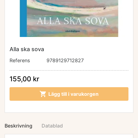
Alla ska sova
Referens
9789129712827
155,00 kr

Lägg till i varukorgen
Beskrivning
Datablad