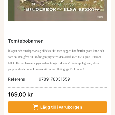
Tomtebobarnen
Inlagan och omslaget är sig alldeles likt, men ryggen har återfått grönt linne och
som en liten gåva till 80-åringen pryder vi den också med titel i guld. Liksom i
fallet Olle har liknande pynt
aldrig tidigare skådats! Båda upplagorna, alltså
pappband och linne, kommer att finnas tillgängliga för kunden!
Referens
9789178031559
169,00 kr

Lägg till i varukorgen