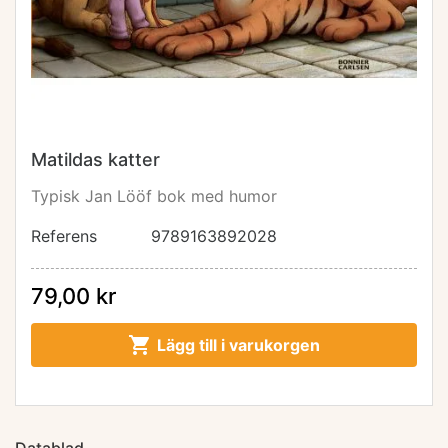
Matildas katter
Typisk Jan Lööf bok med humor
Referens
9789163892028
79,00 kr

Lägg till i varukorgen