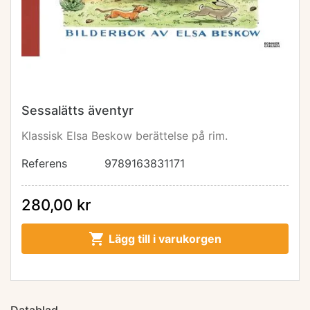
Sessalätts äventyr
Klassisk Elsa Beskow berättelse på rim.
Referens
9789163831171
280,00 kr

Lägg till i varukorgen