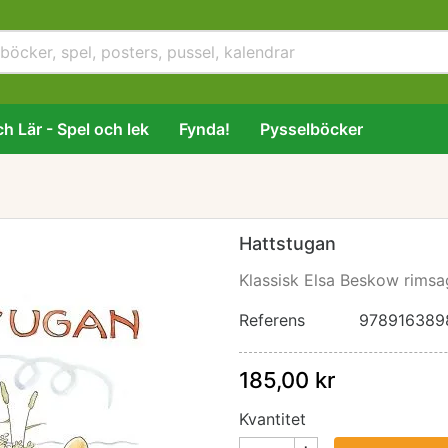
h Lär - Spel och lek
Fynda!
Pysselböcker
Hattstugan
Klassisk Elsa Beskow rimsa
Referens
978916389
185,00 kr
Kvantitet