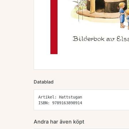
Datablad
Artikel: Hattstugan
ISBN: 9789163898914
Andra har även köpt