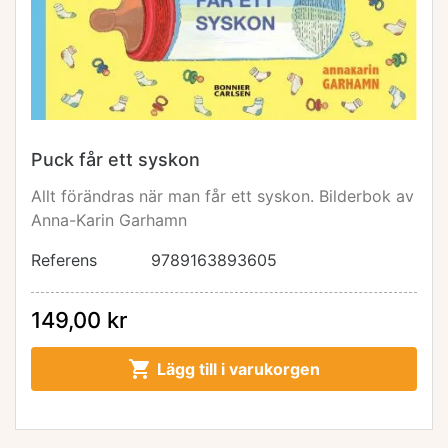
Puck får ett syskon
Allt förändras när man får ett syskon. Bilderbok av
Anna-Karin Garhamn
Referens
9789163893605
149,00 kr

Lägg till i varukorgen