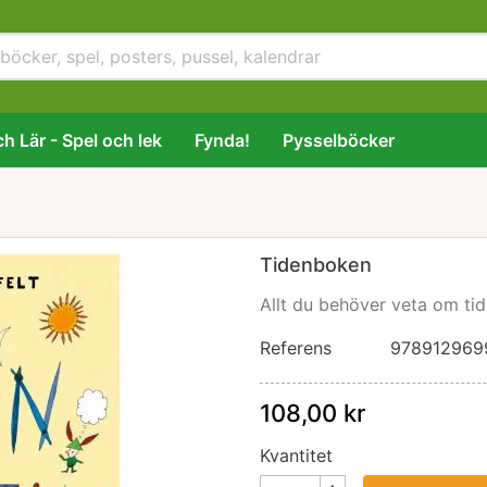
h Lär - Spel och lek
Fynda!
Pysselböcker
Tidenboken
Allt du behöver veta om tid.
Referens
978912969
108,00 kr
Kvantitet