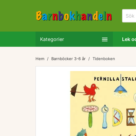

Kategorier
Lek oc
Hem
Barnböcker 3-6 år
Tidenboken