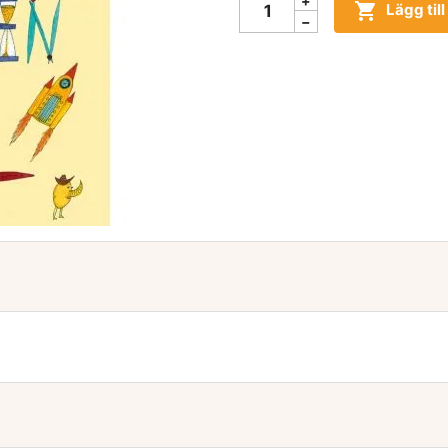

Lägg til