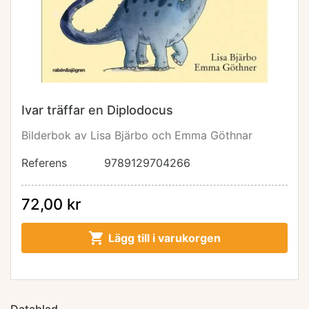
Ivar träffar en Diplodocus
Bilderbok av Lisa Bjärbo och Emma Göthnar
Referens
9789129704266
72,00 kr

Lägg till i varukorgen