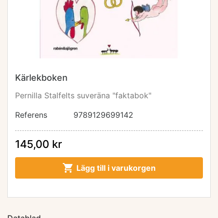
Kärlekboken
Pernilla Stalfelts suveräna "faktabok"
Referens
9789129699142
145,00 kr

Lägg till i varukorgen