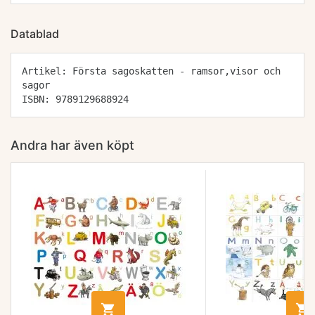
Datablad
Artikel: Första sagoskatten - ramsor,visor och
sagor
ISBN: 9789129688924
Andra har även köpt

