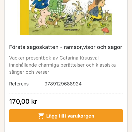
Första sagoskatten - ramsor,visor och sagor
Vacker presentbok av Catarina Kruusval
innehållande charmiga berättelser och klassiska
sånger och verser
Referens
9789129688924
170,00 kr

Lägg till i varukorgen