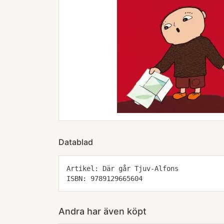
Datablad
Artikel: Där går Tjuv-Alfons
ISBN: 9789129665604
Andra har även köpt