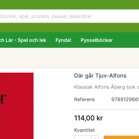
h Lär - Spel och lek
Fynda!
Pysselböcker
Där går Tjuv-Alfons
Klassisk Alfons Åberg bok 
Referens
978912966
114,00 kr
Kvantitet