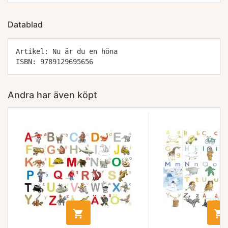
Datablad
Artikel: Nu är du en höna
ISBN: 9789129695656
Andra har även köpt

