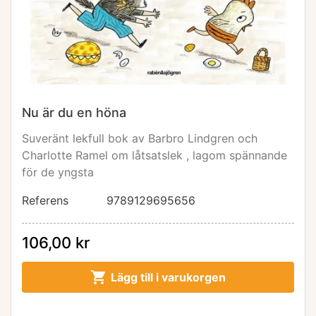
Nu är du en höna
Suveränt lekfull bok av Barbro Lindgren och
Charlotte Ramel om låtsatslek , lagom spännande
för de yngsta
Referens
9789129695656
106,00 kr

Lägg till i varukorgen