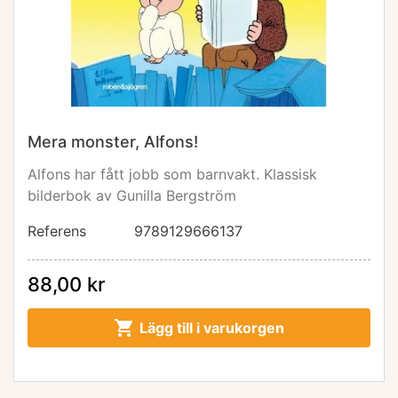
Mera monster, Alfons!
Alfons har fått jobb som barnvakt. Klassisk
bilderbok av Gunilla Bergström
Referens
9789129666137
88,00 kr

Lägg till i varukorgen