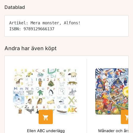
Datablad
Artikel: Mera monster, Alfons!
ISBN: 9789129666137
Andra har även köpt


Ellen ABC underlägg
Månader och årsti