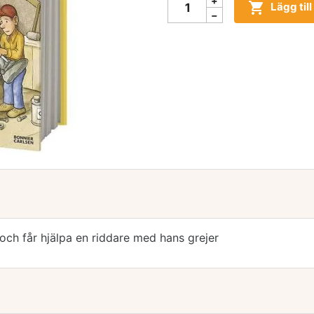

Lägg til
 och får hjälpa en riddare med hans grejer