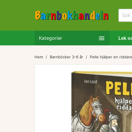

Kategorier
Lek oc
Hem
Barnböcker 3-6 år
Pelle hjälper en riddar