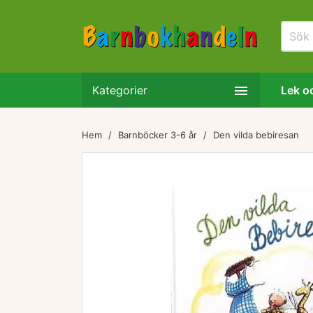

Kategorier
Lek oc
Hem
Barnböcker 3-6 år
Den vilda bebiresan